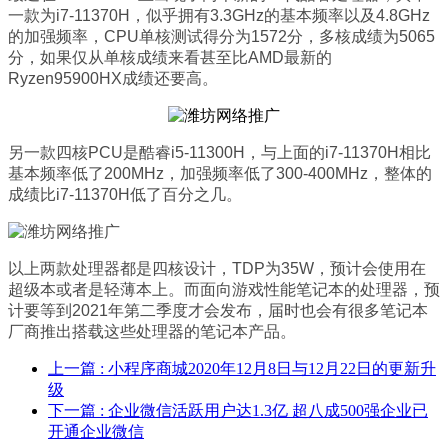
一款为i7-11370H，似乎拥有3.3GHz的基本频率以及4.8GHz
的加强频率，CPU单核测试得分为1572分，多核成绩为5065
分，如果仅从单核成绩来看甚至比AMD最新的
Ryzen95900HX成绩还要高。
另一款四核PCU是酷睿i5-11300H，与上面的i7-11370H相比
基本频率低了200MHz，加强频率低了300-400MHz，整体的
成绩比i7-11370H低了百分之几。
以上两款处理器都是四核设计，TDP为35W，预计会使用在
超级本或者是轻薄本上。而面向游戏性能笔记本的处理器，预
计要等到2021年第二季度才会发布，届时也会有很多笔记本
厂商推出搭载这些处理器的笔记本产品。
上一篇
: 小程序商城2020年12月8日与12月22日的更新升
级
下一篇
: 企业微信活跃用户达1.3亿 超八成500强企业已
开通企业微信