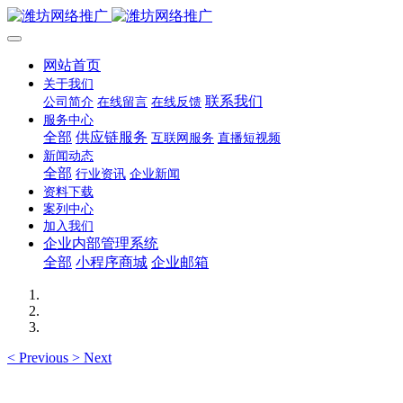
网站首页
关于我们
联系我们
公司简介
在线留言
在线反馈
服务中心
全部
供应链服务
互联网服务
直播短视频
新闻动态
全部
行业资讯
企业新闻
资料下载
案列中心
加入我们
企业内部管理系统
全部
小程序商城
企业邮箱
<
Previous
>
Next