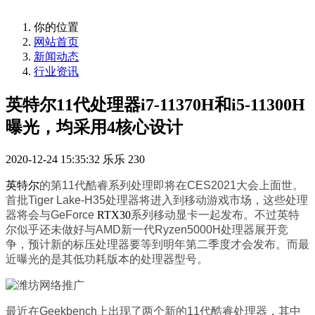
你的位置
网站首页
新闻动态
行业资讯
英特尔11代处理器i7-11370H和i5-11300H
曝光，均采用4核心设计
2020-12-24 15:35:32
乐乐
230
英特尔
的第11代酷睿系列处理即将在CES2021大会上面世。
首批Tiger Lake-H35处理器将进入到移动游戏市场，这些处理
器将会与GeForce
RTX30
系列移动显卡一起发布。不过英特
尔似乎还未做好与AMD新一代Ryzen5000H处理器展开竞
争，预计新的标压处理器要等到明年第二季度才会发布。而最
近曝光的是其低功耗版本的处理器型号。
最近在Geekbench上出现了两个新的11代酷睿处理器，其中