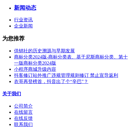
新闻动态
行业资讯
企业新闻
为您推荐
供销社的历史溯源与早期发展
商标分类2024版-商标分类表、基于尼斯商标分类、第十
一版商标分类2024版
小程序商城升级内容
抖客修订站外推广违规管理规则修订 禁止宣导返利
衣哥再登榜首，抖音出了个“辛巴”？
关于我们
公司简介
在线留言
在线反馈
联系我们