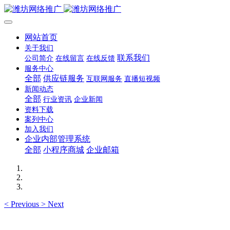
网站首页
关于我们
联系我们
公司简介
在线留言
在线反馈
服务中心
全部
供应链服务
互联网服务
直播短视频
新闻动态
全部
行业资讯
企业新闻
资料下载
案列中心
加入我们
企业内部管理系统
全部
小程序商城
企业邮箱
<
Previous
>
Next