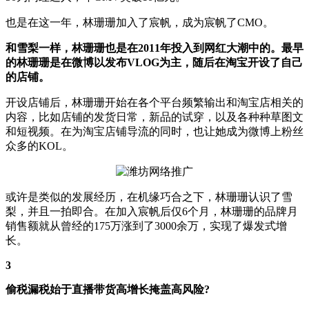
也是在这一年，林珊珊加入了宸帆，成为宸帆了CMO。
和雪梨一样，林珊珊也是在2011年投入到网红大潮中的。最早
的林珊珊是在微博以发布VLOG为主，随后在淘宝开设了自己
的店铺。
开设店铺后，林珊珊开始在各个平台频繁输出和淘宝店相关的
内容，比如店铺的发货日常，新品的试穿，以及各种种草图文
和短视频。在为淘宝店铺导流的同时，也让她成为微博上粉丝
众多的KOL。
或许是类似的发展经历，在机缘巧合之下，林珊珊认识了雪
梨，并且一拍即合。在加入宸帆后仅6个月，林珊珊的品牌月
销售额就从曾经的175万涨到了3000余万，实现了爆发式增
长。
3
偷税漏税始于直播带货高增长掩盖高风险?