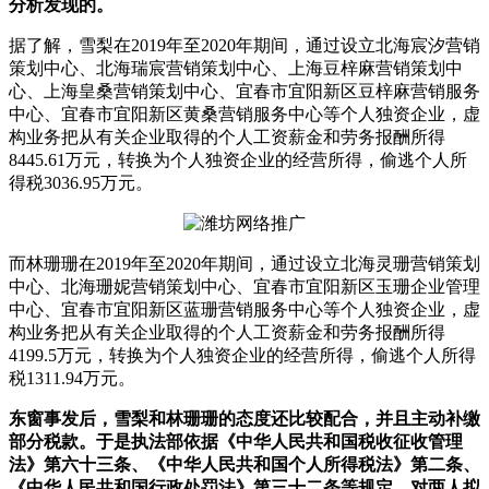
分析发现的。
据了解，雪梨在2019年至2020年期间，通过设立北海宸汐营销
策划中心、北海瑞宸营销策划中心、上海豆梓麻营销策划中
心、上海皇桑营销策划中心、宜春市宜阳新区豆梓麻营销服务
中心、宜春市宜阳新区黄桑营销服务中心等个人独资企业，虚
构业务把从有关企业取得的个人工资薪金和劳务报酬所得
8445.61万元，转换为个人独资企业的经营所得，偷逃个人所
得税3036.95万元。
而林珊珊在2019年至2020年期间，通过设立北海灵珊营销策划
中心、北海珊妮营销策划中心、宜春市宜阳新区玉珊企业管理
中心、宜春市宜阳新区蓝珊营销服务中心等个人独资企业，虚
构业务把从有关企业取得的个人工资薪金和劳务报酬所得
4199.5万元，转换为个人独资企业的经营所得，偷逃个人所得
税1311.94万元。
东窗事发后，雪梨和林珊珊的态度还比较配合，并且主动补缴
部分税款。于是执法部依据《中华人民共和国税收征收管理
法》第六十三条、《中华人民共和国个人所得税法》第二条、
《中华人民共和国行政处罚法》第三十二条等规定，对两人拟