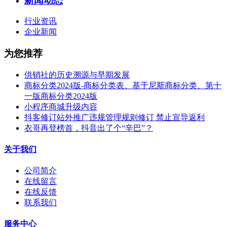
新闻动态
行业资讯
企业新闻
为您推荐
供销社的历史溯源与早期发展
商标分类2024版-商标分类表、基于尼斯商标分类、第十
一版商标分类2024版
小程序商城升级内容
抖客修订站外推广违规管理规则修订 禁止宣导返利
衣哥再登榜首，抖音出了个“辛巴”？
关于我们
公司简介
在线留言
在线反馈
联系我们
服务中心