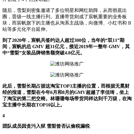
随后，雪梨则密集邀请了多位明星和网红助阵，从而彻底出
圈，晋级一线主播行列。直播带货则成了宸帆重要的业务板
块，而宸帆旗下的主播也从淘系主战场，向微博、小红书和 B
站等多元化平台延伸。
到了2020年，宸帆共签约达人超过300位，当年的“双11”期
间，宸帆的总 GMV 超31亿元，接近2019年一整年 GMV，其
中“雪梨”女装品牌销售额突破4.8亿元。
此后，雪梨长期占据这淘宝TOP3主播的位置，而根据无冕财
经的报道，雪梨在今年6月和8月的GMV超越了李佳琦，坐上
了淘宝的第二把交椅。林珊珊每场带货同样达到千万级，在淘
宝主播中长期在TOP10以上。
4
团队成员因贪污入狱 雪梨曾否认偷税漏税