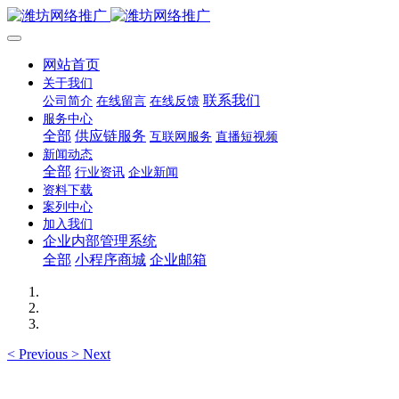
网站首页
关于我们
联系我们
公司简介
在线留言
在线反馈
服务中心
全部
供应链服务
互联网服务
直播短视频
新闻动态
全部
行业资讯
企业新闻
资料下载
案列中心
加入我们
企业内部管理系统
全部
小程序商城
企业邮箱
<
Previous
>
Next