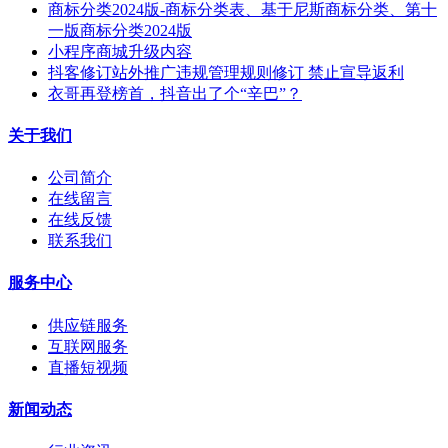
商标分类2024版-商标分类表、基于尼斯商标分类、第十
一版商标分类2024版
小程序商城升级内容
抖客修订站外推广违规管理规则修订 禁止宣导返利
衣哥再登榜首，抖音出了个“辛巴”？
关于我们
公司简介
在线留言
在线反馈
联系我们
服务中心
供应链服务
互联网服务
直播短视频
新闻动态